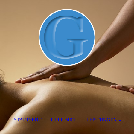
STARTSEITE
ÜBER MICH
LEISTUNGEN