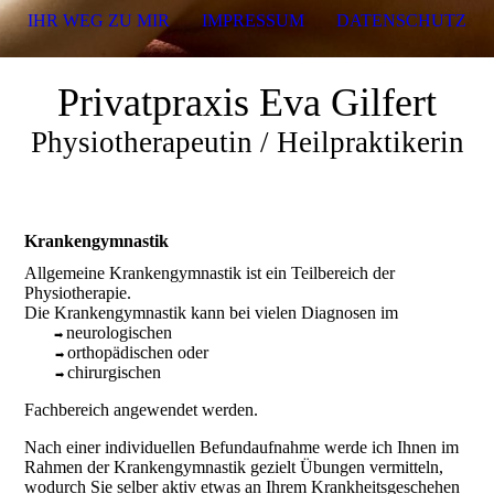
IHR WEG ZU MIR
IMPRESSUM
DATENSCHUTZ
Privatpraxis Eva Gilfert
Physiotherapeutin / Heilpraktikerin
Krankengymnastik
Allgemeine Krankengymnastik ist ein Teilbereich der
Physiotherapie.
Die Krankengymnastik kann bei vielen Diagnosen im
neurologischen
➡
orthopädischen oder
➡
chirurgischen
➡
Fachbereich angewendet werden.
Nach einer individuellen Befundaufnahme werde ich Ihnen im
Rahmen der Krankengymnastik gezielt Übungen vermitteln,
wodurch Sie selber aktiv etwas an Ihrem Krankheitsgeschehen