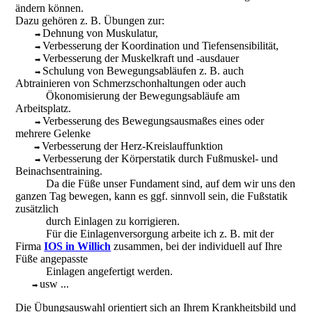
ändern können.
Dazu gehören z. B. Übungen zur:
Dehnung von Muskulatur,
➡
Verbesserung der Koordination und Tiefensensibilität,
➡
Verbesserung der Muskelkraft und -ausdauer
➡
Schulung von Bewegungsabläufen z. B. auch
➡
Abtrainieren von Schmerzschonhaltungen oder auch
Ökonomisierung der Bewegungsabläufe am
Arbeitsplatz.
Verbesserung des Bewegungsausmaßes eines oder
➡
mehrere Gelenke
Verbesserung der Herz-Kreislauffunktion
➡
Verbesserung der Körperstatik durch Fußmuskel- und
➡
Beinachsentraining.
Da die Füße unser Fundament sind, auf dem wir uns den
ganzen Tag bewegen, kann es ggf. sinnvoll sein, die Fußstatik
zusätzlich
durch Einlagen zu korrigieren.
Für die Einlagenversorgung arbeite ich z. B. mit der
Firma
IOS in Willich
zusammen, bei der individuell auf Ihre
Füße angepasste
Einlagen angefertigt werden.
usw ...
➡
Die Übungsauswahl orientiert sich an Ihrem Krankheitsbild und