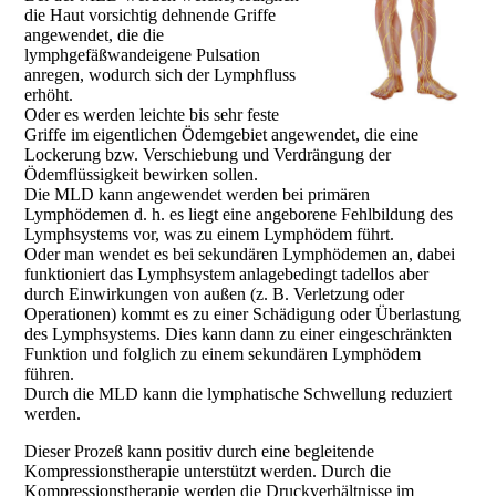
die Haut vorsichtig dehnende Griffe
angewendet, die die
lymphgefäßwandeigene Pulsation
anregen, wodurch sich der Lymphfluss
erhöht.
Oder es werden leichte bis sehr feste
Griffe im eigentlichen Ödemgebiet angewendet, die eine
Lockerung bzw. Verschiebung und Verdrängung der
Ödemflüssigkeit bewirken sollen.
Die MLD kann angewendet werden bei primären
Lymphödemen d. h. es liegt eine angeborene Fehlbildung des
Lymphsystems vor, was zu einem Lymphödem führt.
Oder man wendet es bei sekundären Lymphödemen an, dabei
funktioniert das Lymphsystem anlagebedingt tadellos aber
durch Einwirkungen von außen (z. B. Verletzung oder
Operationen) kommt es zu einer Schädigung oder Überlastung
des Lymphsystems. Dies kann dann zu einer eingeschränkten
Funktion und folglich zu einem sekundären Lymphödem
führen.
Durch die MLD kann die lymphatische Schwellung reduziert
werden.
Dieser Prozeß kann positiv durch eine begleitende
Kompressionstherapie unterstützt werden. Durch die
Kompressionstherapie werden die Druckverhältnisse im