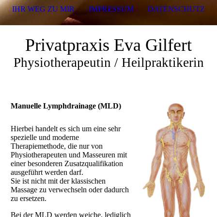
IHR WEG ZU MIR
IMPRESSUM
DATENSCHUTZ
Privatpraxis Eva Gilfert
Physiotherapeutin / Heilpraktikerin
Manuelle Lymphdrainage (MLD)
Hierbei handelt es sich um eine sehr
spezielle und moderne
Therapiemethode, die nur von
Physiotherapeuten und Masseuren mit
einer besonderen Zusatzqualifikation
ausgeführt werden darf.
Sie ist nicht mit der klassischen
Massage zu verwechseln oder dadurch
zu ersetzen.
Bei der MLD werden weiche, lediglich