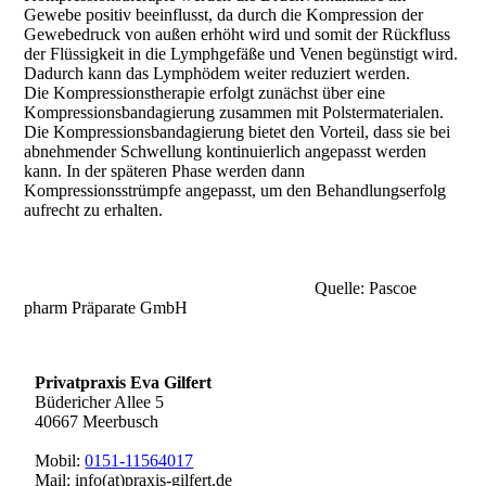
Gewebe positiv beeinflusst, da durch die Kompression der
Gewebedruck von außen erhöht wird und somit der Rückfluss
der Flüssigkeit in die Lymphgefäße und Venen begünstigt wird.
Dadurch kann das Lymphödem weiter reduziert werden.
Die Kompressionstherapie erfolgt zunächst über eine
Kompressionsbandagierung zusammen mit Polstermaterialen.
Die Kompressionsbandagierung bietet den Vorteil, dass sie bei
abnehmender Schwellung kontinuierlich angepasst werden
kann. In der späteren Phase werden dann
Kompressionsstrümpfe angepasst, um den Behandlungserfolg
aufrecht zu erhalten.
Quelle: Pascoe
pharm Präparate GmbH
Privatpraxis Eva Gilfert
Büdericher Allee 5
40667 Meerbusch
Mobil:
0151-11564017
Mail: info(at)praxis-gilfert.de