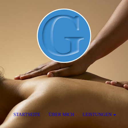
STARTSEITE
ÜBER MICH
LEISTUNGEN